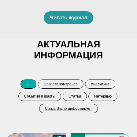
Читать журнал
АКТУАЛЬНАЯ
ИНФОРМАЦИЯ
All
Новости комтранса
Аналитика
События и факты
Статьи
Интервью
Сигма Экспо информирует