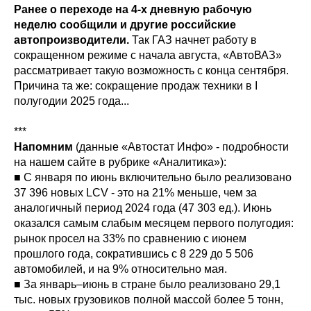
Ранее о переходе на 4-х дневную рабочую
неделю сообщили и другие российские
автопроизводители.
Так ГАЗ начнет работу в
сокращенном режиме с начала августа, «АвтоВАЗ»
рассматривает такую возможность с конца сентября.
Причина та же: сокращение продаж техники в I
полугодии 2025 года...
***
Напомним
(данные «Автостат Инфо» - подробности
на нашем сайте в рубрике «Аналитика»):
■ С января по июнь включительно было реализовано
37 396 новых LCV - это на 21% меньше, чем за
аналогичный период 2024 года (47 303 ед.). Июнь
оказался самым слабым месяцем первого полугодия:
рынок просел на 33% по сравнению с июнем
прошлого года, сократившись с 8 229 до 5 506
автомобилей, и на 9% относительно мая.
■ За январь–июнь в стране было реализовано 29,1
тыс. новых грузовиков полной массой более 5 тонн,