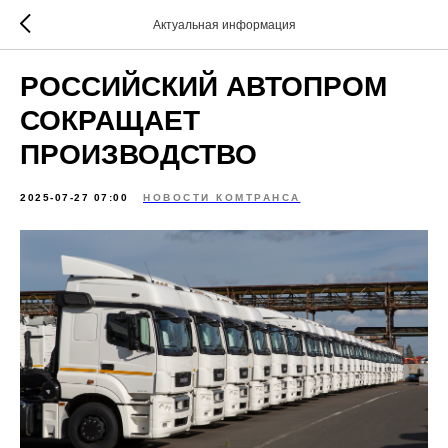
Актуальная информация
РОССИЙСКИЙ АВТОПРОМ
СОКРАЩАЕТ
ПРОИЗВОДСТВО
2025-07-27 07:00
НОВОСТИ КОМТРАНСА