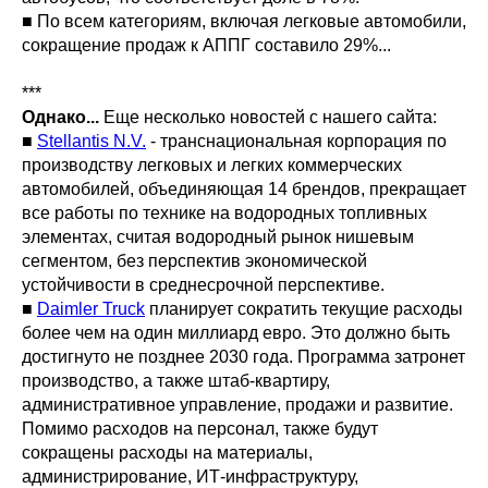
■ По всем категориям, включая легковые автомобили,
сокращение продаж к АППГ составило 29%...
***
Однако...
Еще несколько новостей с нашего сайта:
■
Stellantis N.V.
- транснациональная корпорация по
производству легковых и легких коммерческих
автомобилей, объединяющая 14 брендов, прекращает
все работы по технике на водородных топливных
элементах, считая водородный рынок нишевым
сегментом, без перспектив экономической
устойчивости в среднесрочной перспективе.
■
Daimler Truck
планирует сократить текущие расходы
более чем на один миллиард евро. Это должно быть
достигнуто не позднее 2030 года. Программа затронет
производство, а также штаб-квартиру,
административное управление, продажи и развитие.
Помимо расходов на персонал, также будут
сокращены расходы на материалы,
администрирование, ИТ-инфраструктуру,